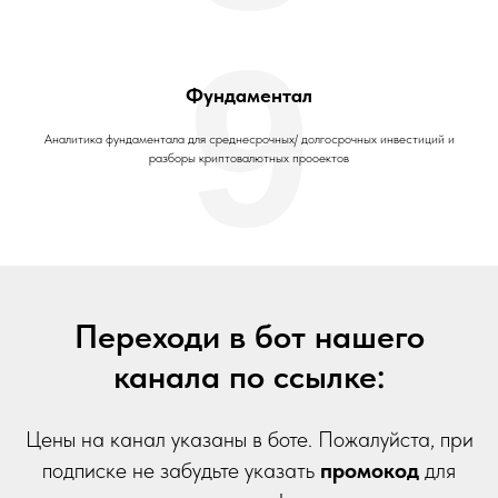
9
Фундаментал
Аналитика фундаментала для среднесрочных/ долгосрочных инвестиций и
разборы криптовалютных прооектов
Переходи в бот нашего
канала по ссылке:
Цены на канал указаны в боте. Пожалуйста, при
подписке не забудьте указать
промокод
для