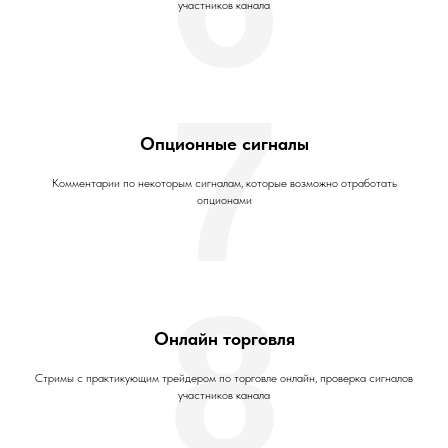
участников канала
7
Опционные сигналы
Комментарии по некоторым сигналам, которые возможно отработать
опционами
8
Онлайн торговля
Стримы с практикующим трейдером по торговле онлайн, проверка сигналов
участников канала