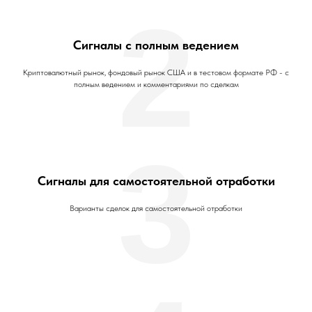
2
Сигналы с полным ведением
Криптовалютный рынок, фондовый рынок США и в тестовом формате РФ - с
полным ведением и комментариями по сделкам
3
Сигналы для самостоятельной отработки
Варианты сделок для самостоятельной отработки