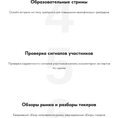
4
Образовательные стримы
Онлайн встречи на тему трейдинга для повышения квалификации трейдеров
5
Проверка сигналов участников
Проверка корректности сигналов участников канала, комментарии экспертов
по сделке
6
Обзоры рынка и разборы тикеров
Ежедневный обзор направления рынка, еженедельные обзоры тикеров