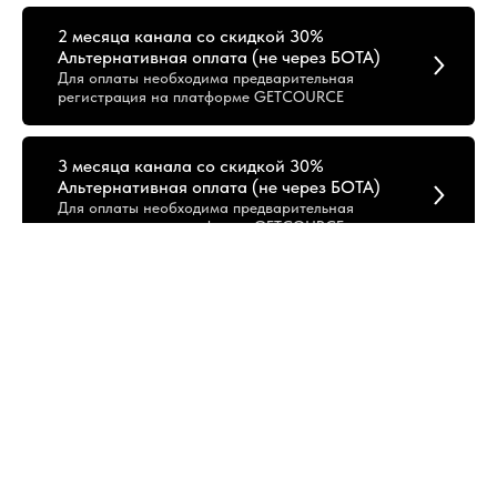
2 месяца канала со скидкой 30%
Альтернативная оплата (не через БОТА)
Для оплаты необходима предварительная
регистрация на платформе GETCOURCE
3 месяца канала со скидкой 30%
Альтернативная оплата (не через БОТА)
Для оплаты необходима предварительная
регистрация на платформе GETCOURCE
АКЦИЯ - Курс "Крипта.Основы + Тех Анализ"
+ 3 месяца канала в подарок со скидкой
30% Альтернативная оплата (не через БОТА)
Для оплаты необходима предварительная
регистрация на платформе GETCOURCE