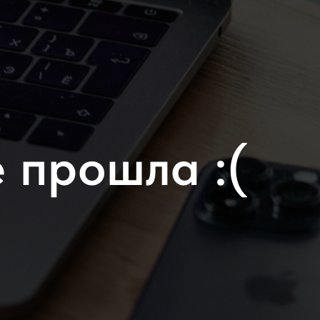
 прошла :(