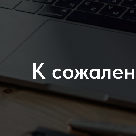
К сожален